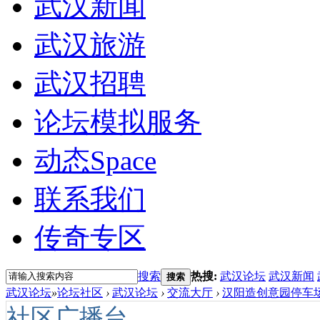
武汉新闻
武汉旅游
武汉招聘
论坛模拟服务
动态
Space
联系我们
传奇专区
搜索
热搜:
武汉论坛
武汉新闻
搜索
武汉论坛
»
论坛社区
›
武汉论坛
›
交流大厅
›
汉阳造创意园停车场收
社区广播台