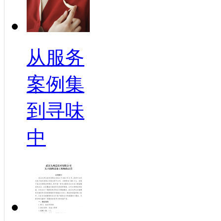
从服务
案例集
到寻味
中