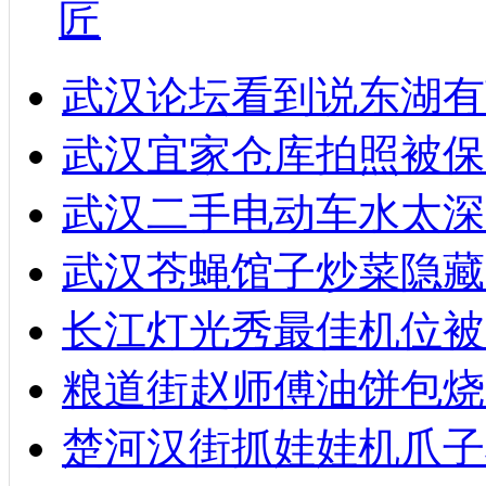
匠
武汉论坛看到说东湖有
武汉宜家仓库拍照被保
武汉二手电动车水太深
武汉苍蝇馆子炒菜隐藏
长江灯光秀最佳机位被
粮道街赵师傅油饼包烧麦
楚河汉街抓娃娃机爪子