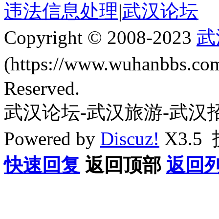
违法信息处理
|
武汉论坛
Copyright © 2008-2023
武
(https://www.wuhanbbs.c
Reserved.
武汉论坛-武汉旅游-武汉
Powered by
Discuz!
X3.5
快速回复
返回顶部
返回