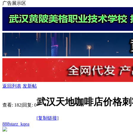
广告展示区
返回列表
发新帖
武汉天地咖啡店价格刺
查看:
182
|
回复:
0
[复制链接]
888starz_kqea