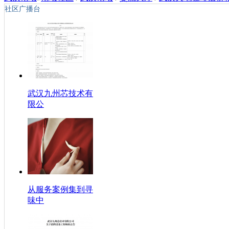
社区广播台
武汉九州芯技术有
限公
从服务案例集到寻
味中