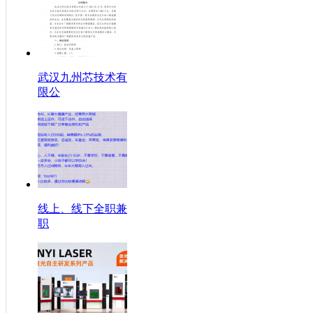
武汉九州芯技术有
限公
线上、线下全职兼
职