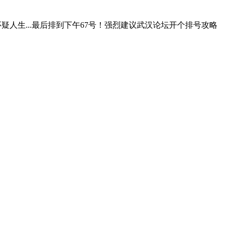
人生...最后排到下午67号！强烈建议武汉论坛开个排号攻略