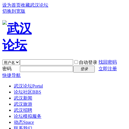
设为首页
收藏武汉论坛
切换到宽版
找回密码
自动登录
密码
立即注册
登录
快捷导航
武汉论坛
Portal
论坛社区
BBS
武汉新闻
武汉旅游
武汉招聘
论坛模拟服务
动态
Space
联系我们