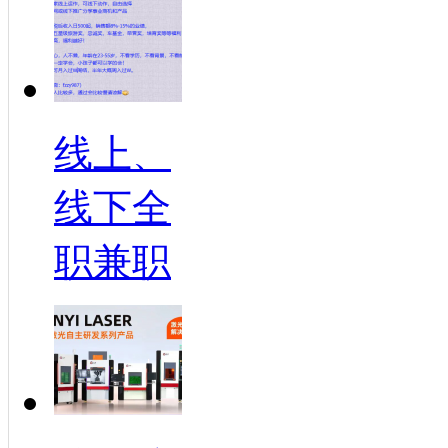
线上、
线下全
职兼职