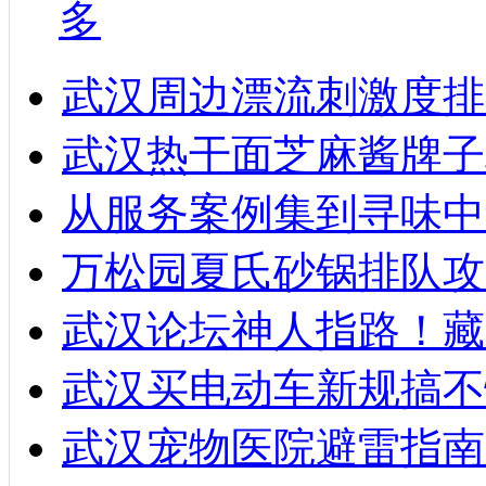
多
武汉周边漂流刺激度排
武汉热干面芝麻酱牌子
从服务案例集到寻味中
万松园夏氏砂锅排队攻
武汉论坛神人指路！藏
武汉买电动车新规搞不
武汉宠物医院避雷指南