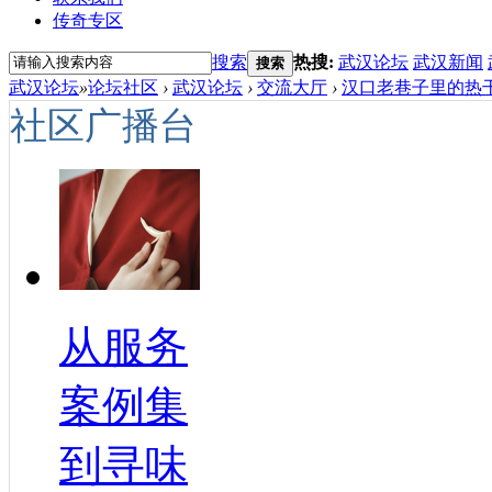
传奇专区
搜索
热搜:
武汉论坛
武汉新闻
搜索
武汉论坛
»
论坛社区
›
武汉论坛
›
交流大厅
›
汉口老巷子里的热干
社区广播台
从服务
案例集
到寻味