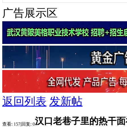
广告展示区
返回列表
发新帖
汉口老巷子里的热干面
查看:
157
|
回复:
0