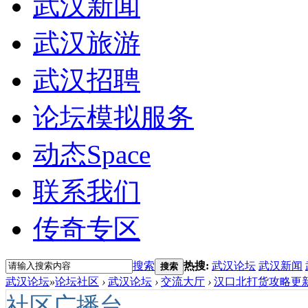
武汉新闻
武汉旅游
武汉招聘
论坛模拟服务
动态
Space
联系我们
传奇专区
搜索
热搜:
武汉论坛
武汉新闻
搜索
武汉论坛
»
论坛社区
›
武汉论坛
›
交流大厅
›
汉口北打货攻略更新
社区广播台