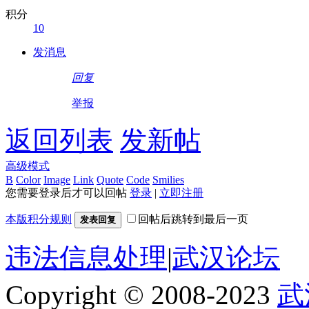
积分
10
发消息
回复
举报
返回列表
发新帖
高级模式
B
Color
Image
Link
Quote
Code
Smilies
您需要登录后才可以回帖
登录
|
立即注册
本版积分规则
回帖后跳转到最后一页
发表回复
违法信息处理
|
武汉论坛
Copyright © 2008-2023
武