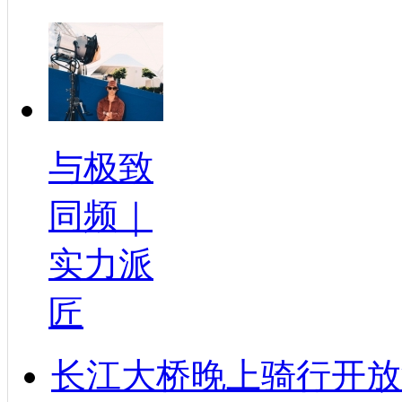
与极致
同频｜
实力派
匠
长江大桥晚上骑行开放