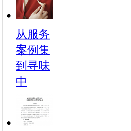
从服务
案例集
到寻味
中