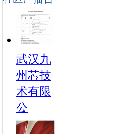
武汉九
州芯技
术有限
公