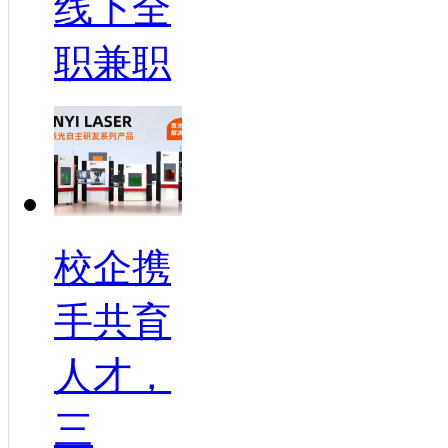
线下全
职兼职
校企携
手共育
人才，
三