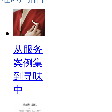
从服务
案例集
到寻味
中