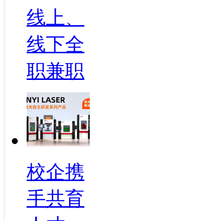
线上、
线下全
职兼职
校企携
手共育