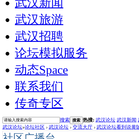
武汉新闻
武汉旅游
武汉招聘
论坛模拟服务
动态
Space
联系我们
传奇专区
搜索
热搜:
武汉论坛
武汉新闻
搜索
武汉论坛
»
论坛社区
›
武汉论坛
›
交流大厅
›
武汉论坛看到说黄陂
社区广播台