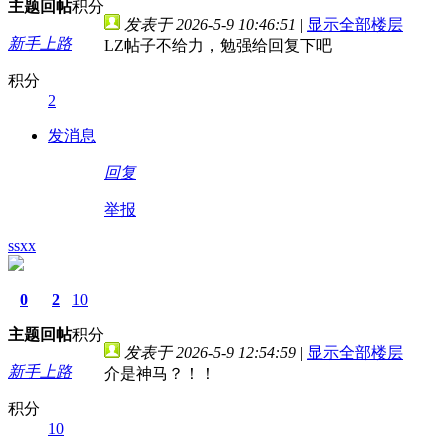
主题
回帖
积分
发表于 2026-5-9 10:46:51
|
显示全部楼层
新手上路
LZ帖子不给力，勉强给回复下吧
积分
2
发消息
回复
举报
ssxx
0
2
10
主题
回帖
积分
发表于 2026-5-9 12:54:59
|
显示全部楼层
新手上路
介是神马？！！
积分
10