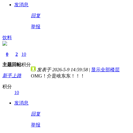
发消息
回复
举报
饮料
0
2
10
主题
回帖
积分
发表于 2026-5-9 14:59:58
|
显示全部楼层
新手上路
OMG！介是啥东东！！！
积分
10
发消息
回复
举报