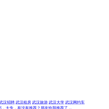
武汉招聘
武汉租房
武汉旅游
武汉大学
武汉网约车
历，大专，有没有推荐？朋友给我推荐了 ...