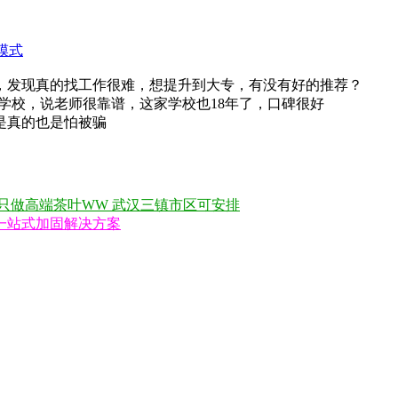
模式
，发现真的找工作很难，想提升到大专，有没有好的推荐？
学校，说老师很靠谱，这家学校也18年了，口碑很好
是真的也是怕被骗
只做高端茶叶WW 武汉三镇市区可安排
一站式加固解决方案