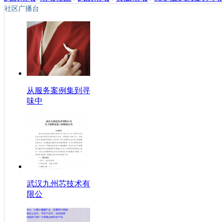
社区广播台
从服务案例集到寻
味中
武汉九州芯技术有
限公