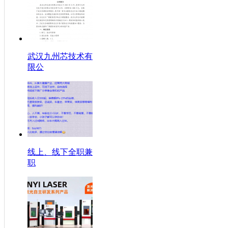
武汉九州芯技术有
限公
线上、线下全职兼
职