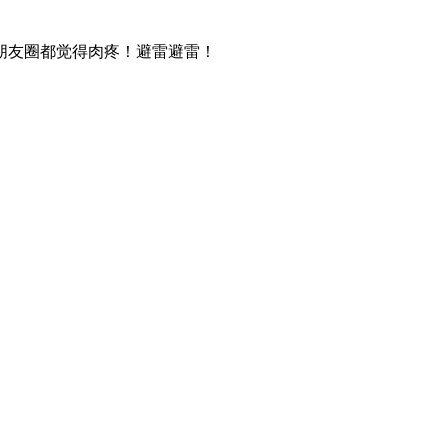
朋友圈都觉得肉疼！避雷避雷！