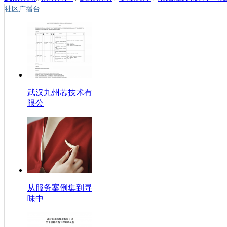
社区广播台
武汉九州芯技术有
限公
从服务案例集到寻
味中