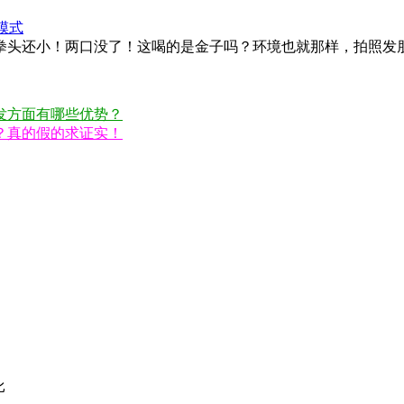
模式
比拳头还小！两口没了！这喝的是金子吗？环境也就那样，拍照发
发方面有哪些优势？
？真的假的求证实！
比