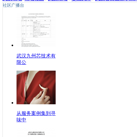
社区广播台
武汉九州芯技术有
限公
从服务案例集到寻
味中