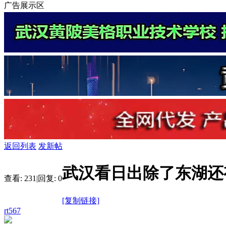
广告展示区
返回列表
发新帖
武汉看日出除了东湖还
查看:
231
|
回复:
0
[复制链接]
rt567