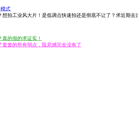
读模式
？想拍工业风大片！是低调点快速拍还是彻底不让了？求近期去
？真的假的求证实！
了套套的所有弱点，阻尼感完全没有了