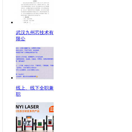
武汉九州芯技术有
限公
线上、线下全职兼
职