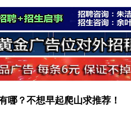
有哪？不想早起爬山求推荐！