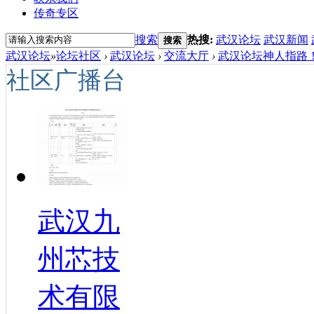
传奇专区
搜索
热搜:
武汉论坛
武汉新闻
搜索
武汉论坛
»
论坛社区
›
武汉论坛
›
交流大厅
›
武汉论坛神人指路！
社区广播台
武汉九
州芯技
术有限