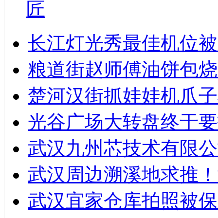
匠
长江灯光秀最佳机位被
粮道街赵师傅油饼包烧麦
楚河汉街抓娃娃机爪子
光谷广场大转盘终于要
武汉九州芯技术有限公
武汉周边溯溪地求推！
武汉宜家仓库拍照被保