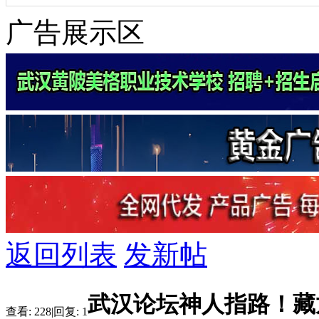
广告展示区
返回列表
发新帖
武汉论坛神人指路！藏
查看:
228
|
回复:
1