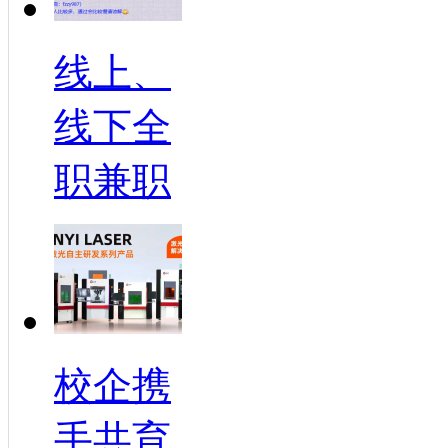
线上、
线下全
职兼职
校企携
手共育