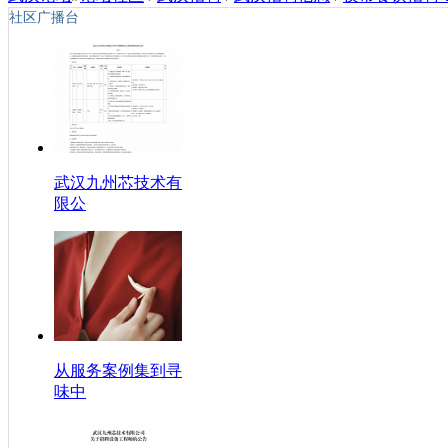
社区广播台
武汉九州芯技术有
限公
从服务案例集到寻
味中