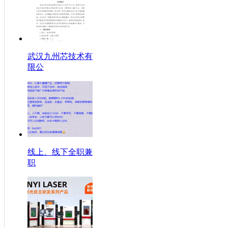
武汉九州芯技术有
限公
线上、线下全职兼
职