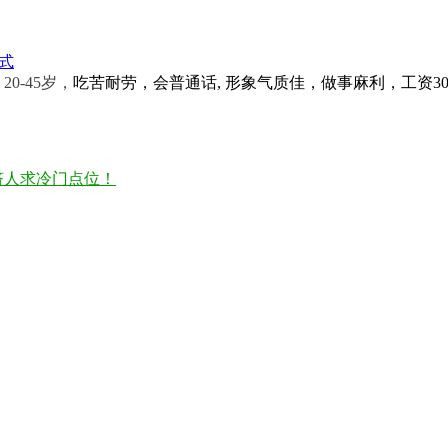
式
，
20-45岁，
吃苦耐劳，会普通话, 形象气质佳，做事麻利，工资30
挤人求冷门点位！