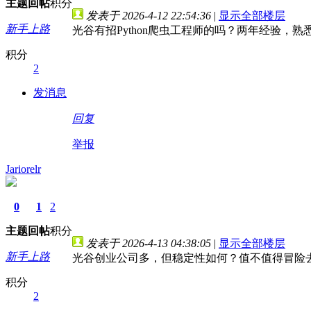
主题
回帖
积分
发表于 2026-4-12 22:54:36
|
显示全部楼层
新手上路
光谷有招Python爬虫工程师的吗？两年经验，熟
积分
2
发消息
回复
举报
Jariorelr
0
1
2
主题
回帖
积分
发表于 2026-4-13 04:38:05
|
显示全部楼层
新手上路
光谷创业公司多，但稳定性如何？值不值得冒险
积分
2