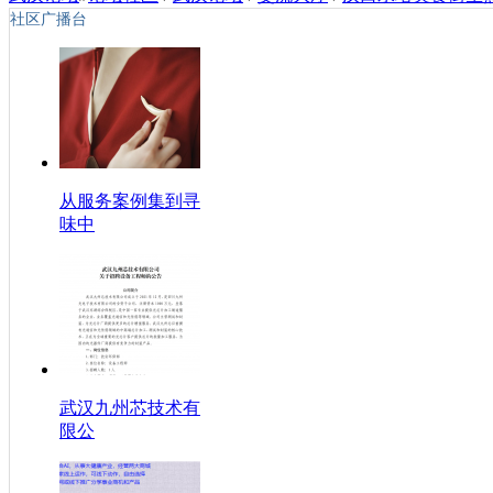
社区广播台
从服务案例集到寻
味中
武汉九州芯技术有
限公