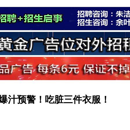
爆汁预警！吃脏三件衣服！