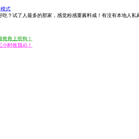
读模式
好吃？试了人最多的那家，感觉粉感重酱料咸！有没有本地人私
籍救救上班狗！
小时收我45！