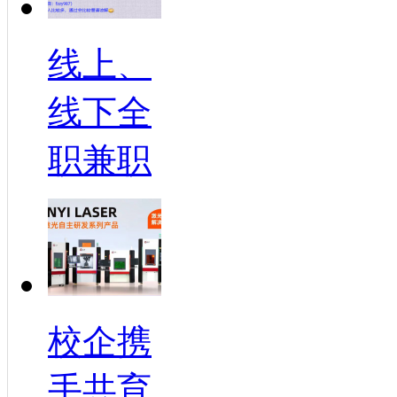
线上、
线下全
职兼职
校企携
手共育