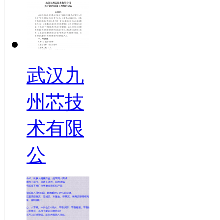
武汉九
州芯技
术有限
公