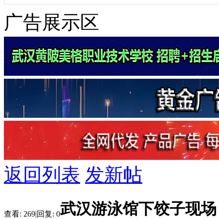
广告展示区
返回列表
发新帖
武汉游泳馆下饺子现场
查看:
269
|
回复:
0