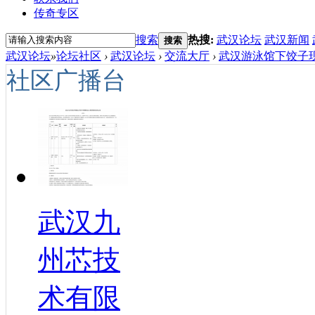
传奇专区
搜索
热搜:
武汉论坛
武汉新闻
搜索
武汉论坛
»
论坛社区
›
武汉论坛
›
交流大厅
›
武汉游泳馆下饺子现
社区广播台
武汉九
州芯技
术有限