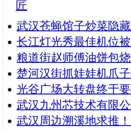
匠
武汉苍蝇馆子炒菜隐藏
长江灯光秀最佳机位被
粮道街赵师傅油饼包烧麦
楚河汉街抓娃娃机爪子
光谷广场大转盘终于要
武汉九州芯技术有限公
武汉周边溯溪地求推！