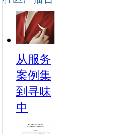
从服务
案例集
到寻味
中