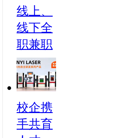
线上、
线下全
职兼职
校企携
手共育