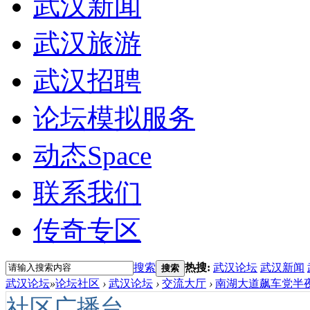
武汉新闻
武汉旅游
武汉招聘
论坛模拟服务
动态
Space
联系我们
传奇专区
搜索
热搜:
武汉论坛
武汉新闻
搜索
武汉论坛
»
论坛社区
›
武汉论坛
›
交流大厅
›
南湖大道飙车党半夜
社区广播台