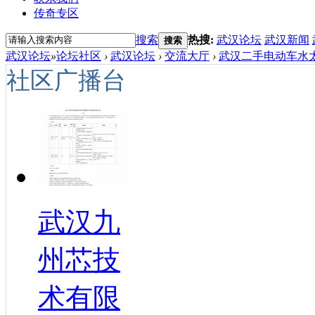
传奇专区
搜索
热搜:
武汉论坛
武汉新闻
搜索
武汉论坛
»
论坛社区
›
武汉论坛
›
交流大厅
›
武汉二手电动车水太
社区广播台
武汉九
州芯技
术有限