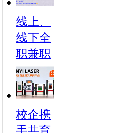
线上、
线下全
职兼职
校企携
手共育