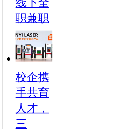
线下全
职兼职
校企携
手共育
人才，
三