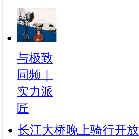
与极致
同频｜
实力派
匠
长江大桥晚上骑行开放