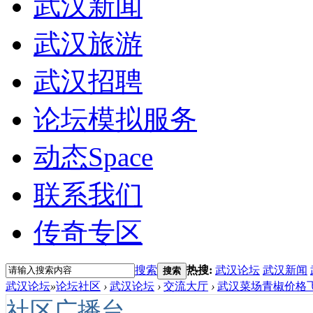
武汉新闻
武汉旅游
武汉招聘
论坛模拟服务
动态
Space
联系我们
传奇专区
搜索
热搜:
武汉论坛
武汉新闻
搜索
武汉论坛
»
论坛社区
›
武汉论坛
›
交流大厅
›
武汉菜场青椒价格飞天
社区广播台