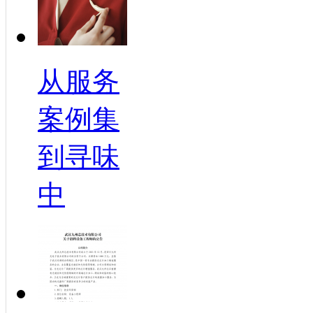
从服务
案例集
到寻味
中