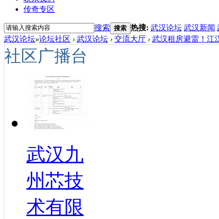
传奇专区
搜索
热搜:
武汉论坛
武汉新闻
搜索
武汉论坛
»
论坛社区
›
武汉论坛
›
交流大厅
›
武汉租房避雷！江汉
社区广播台
武汉九
州芯技
术有限