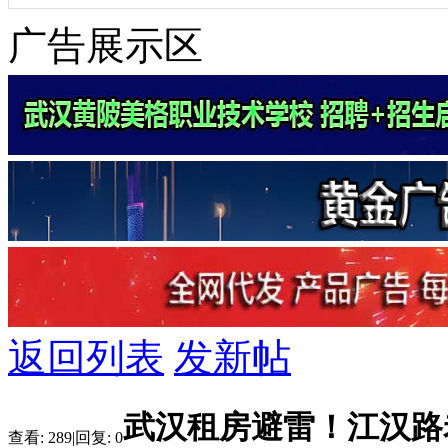
广告展示区
返回列表
发新帖
武汉租房避雷！江汉路
查看:
289
|
回复:
0