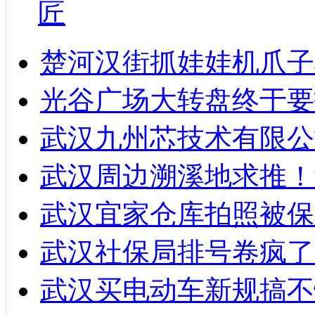
匠
楚河汉街抓娃娃机爪子
光谷广场大转盘终于要
武汉九州芯技术有限公
武汉周边溯溪地求推！
武汉宜家仓库拍照被保
武汉社保局排号卷疯了
武汉买电动车新规搞不