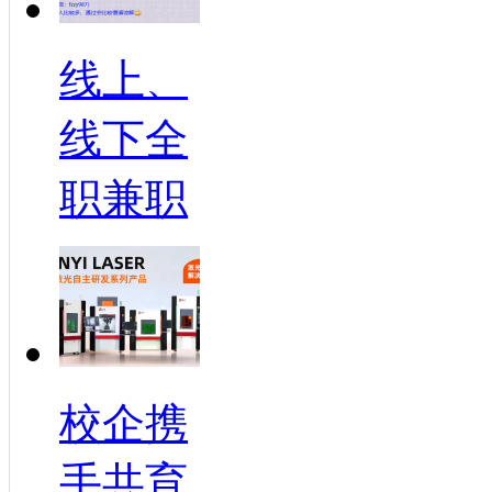
线上、
线下全
职兼职
校企携
手共育