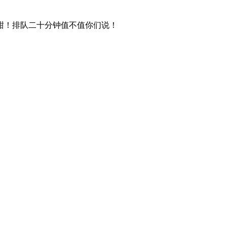
甜！排队二十分钟值不值你们说！