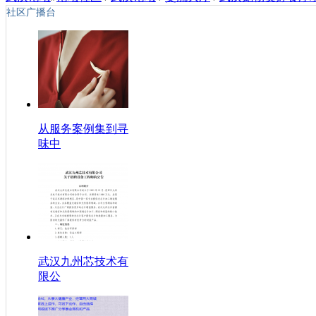
社区广播台
从服务案例集到寻
味中
武汉九州芯技术有
限公