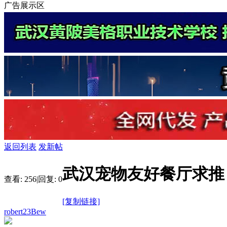
广告展示区
返回列表
发新帖
武汉宠物友好餐厅求推
查看:
256
|
回复:
0
[复制链接]
robert23Bew