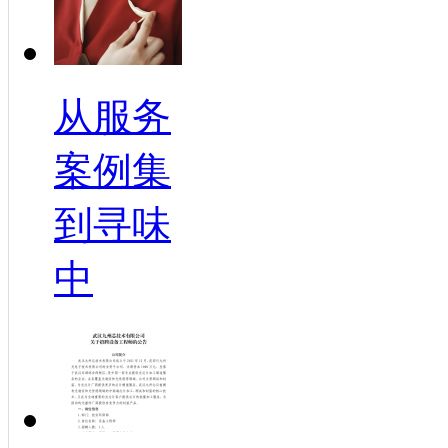
从服务
案例集
到寻味
中