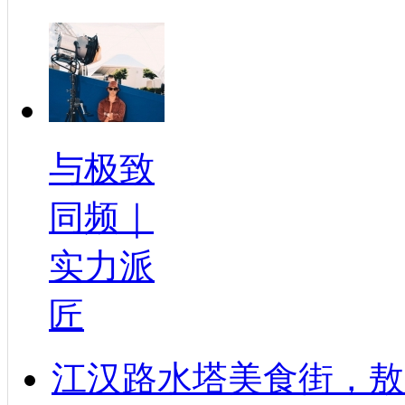
与极致
同频｜
实力派
匠
江汉路水塔美食街，敖