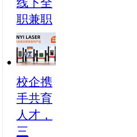
线下全
职兼职
校企携
手共育
人才，
三