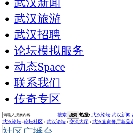
武汉新闻
武汉旅游
武汉招聘
论坛模拟服务
动态
Space
联系我们
传奇专区
搜索
热搜:
武汉论坛
武汉新闻
搜索
武汉论坛
»
论坛社区
›
武汉论坛
›
交流大厅
›
武汉宜家餐厅新品避
社区广播台