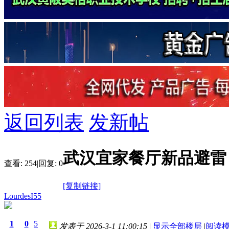
返回列表
发新帖
武汉宜家餐厅新品避雷
查看:
254
|
回复:
0
[复制链接]
LourdesI55
1
0
5
发表于 2026-3-1 11:00:15
|
显示全部楼层
|
阅读