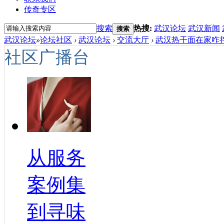
传奇专区
搜索
热搜:
武汉论坛
武汉新闻
搜索
武汉论坛
»
论坛社区
›
武汉论坛
›
交流大厅
›
武汉热干面在家咋拌
社区广播台
从服务
案例集
到寻味