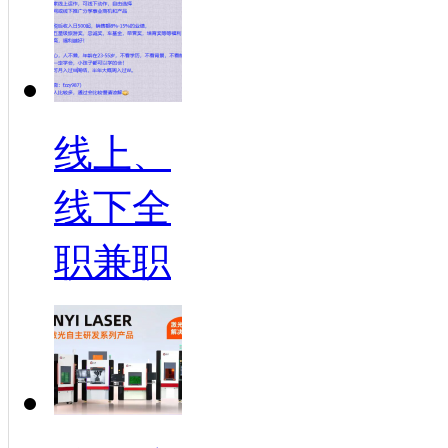
线上、
线下全
职兼职