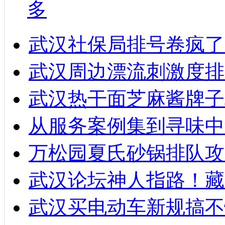
多
武汉社保局排号卷疯了
武汉周边漂流刺激度排
武汉热干面芝麻酱牌子
从服务案例集到寻味中
万松园夏氏砂锅排队攻
武汉论坛神人指路！藏
武汉买电动车新规搞不