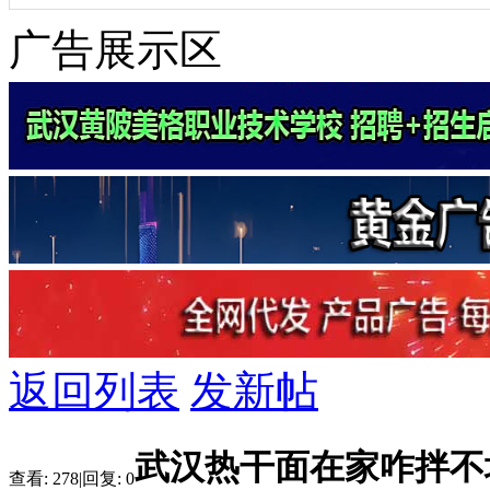
广告展示区
返回列表
发新帖
武汉热干面在家咋拌不
查看:
278
|
回复:
0