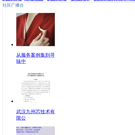
社区广播台
从服务案例集到寻
味中
武汉九州芯技术有
限公