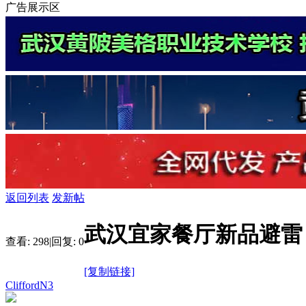
广告展示区
返回列表
发新帖
武汉宜家餐厅新品避雷
查看:
298
|
回复:
0
[复制链接]
CliffordN3