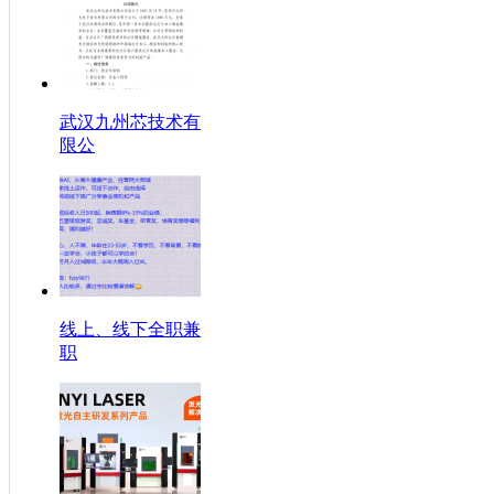
武汉九州芯技术有
限公
线上、线下全职兼
职