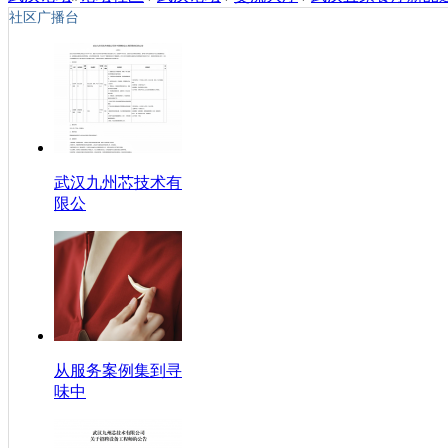
社区广播台
武汉九州芯技术有
限公
从服务案例集到寻
味中