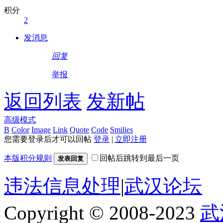
积分
2
发消息
回复
举报
返回列表
发新帖
高级模式
B
Color
Image
Link
Quote
Code
Smilies
您需要登录后才可以回帖
登录
|
立即注册
本版积分规则
回帖后跳转到最后一页
发表回复
违法信息处理
|
武汉论坛
Copyright © 2008-2023
武