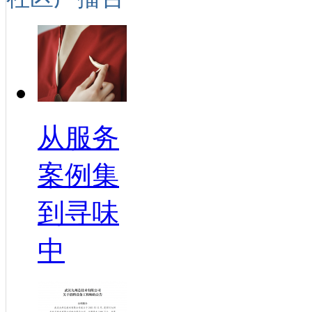
从服务
案例集
到寻味
中