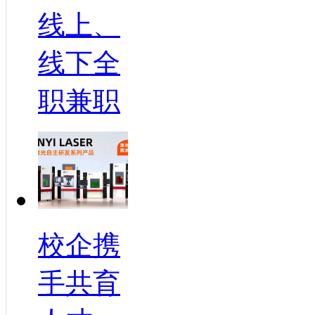
线上、
线下全
职兼职
校企携
手共育