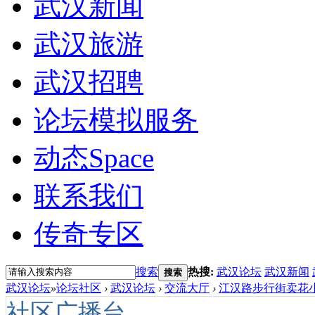
武汉新闻
武汉旅游
武汉招聘
论坛模拟服务
动态
Space
联系我们
传奇专区
搜索
热搜:
武汉论坛
武汉新闻
搜索
武汉论坛
»
论坛社区
›
武汉论坛
›
交流大厅
›
江汉路步行街卖花小
社区广播台