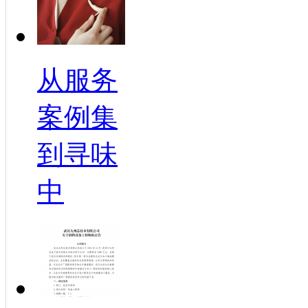
从服务
案例集
到寻味
中