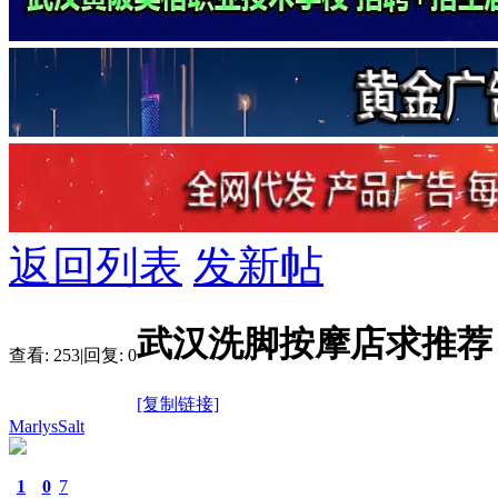
返回列表
发新帖
武汉洗脚按摩店求推荐
查看:
253
|
回复:
0
[复制链接]
MarlysSalt
1
0
7