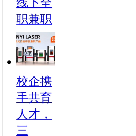
线下全
职兼职
校企携
手共育
人才，
三