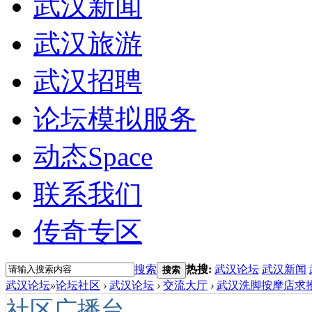
武汉新闻
武汉旅游
武汉招聘
论坛模拟服务
动态
Space
联系我们
传奇专区
搜索
热搜:
武汉论坛
武汉新闻
搜索
武汉论坛
»
论坛社区
›
武汉论坛
›
交流大厅
›
武汉洗脚按摩店求推
社区广播台