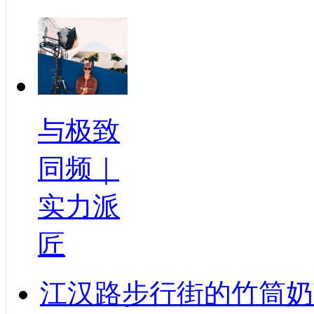
与极致
同频｜
实力派
匠
江汉路步行街的竹筒奶