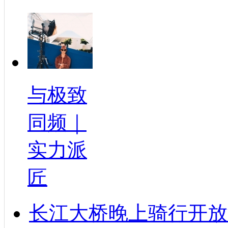
与极致
同频｜
实力派
匠
长江大桥晚上骑行开放