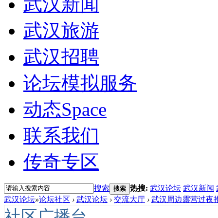
武汉新闻
武汉旅游
武汉招聘
论坛模拟服务
动态
Space
联系我们
传奇专区
搜索
热搜:
武汉论坛
武汉新闻
搜索
武汉论坛
»
论坛社区
›
武汉论坛
›
交流大厅
›
武汉周边露营过夜推
社区广播台