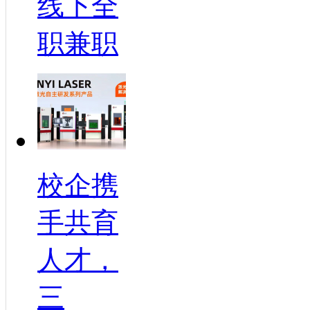
线下全
职兼职
校企携
手共育
人才，
三