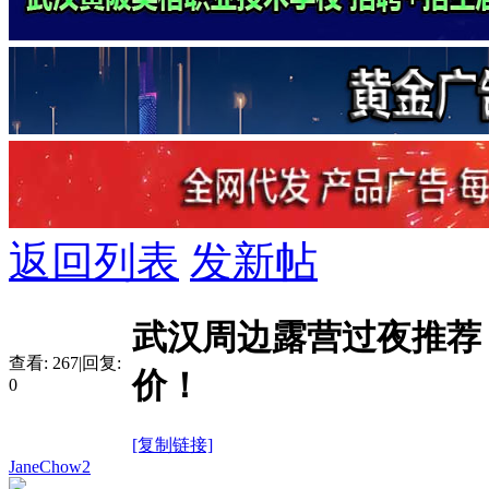
返回列表
发新帖
武汉周边露营过夜推荐
查看:
267
|
回复:
价！
0
[复制链接]
JaneChow2