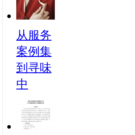
从服务
案例集
到寻味
中