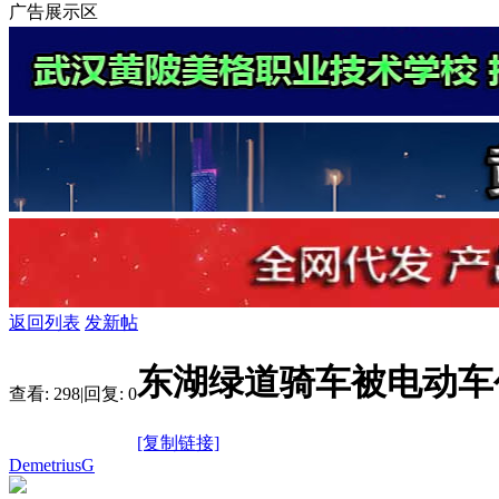
广告展示区
返回列表
发新帖
东湖绿道骑车被电动车
查看:
298
|
回复:
0
[复制链接]
DemetriusG