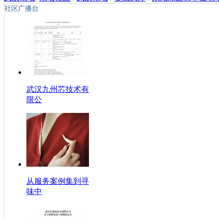
社区广播台
武汉九州芯技术有
限公
从服务案例集到寻
味中