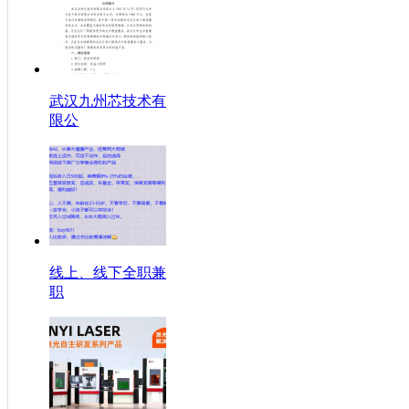
武汉九州芯技术有
限公
线上、线下全职兼
职