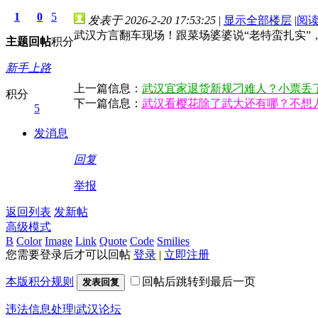
1
0
5
发表于 2026-2-20 17:53:25
|
显示全部楼层
|
阅
武汉方言翻车现场！跟菜场婆婆说“老特蛮扎实”
主题
回帖
积分
新手上路
上一篇信息：
武汉宜家退货新规刁难人？小票丢
积分
下一篇信息：
武汉看樱花除了武大还有哪？不想
5
发消息
回复
举报
返回列表
发新帖
高级模式
B
Color
Image
Link
Quote
Code
Smilies
您需要登录后才可以回帖
登录
|
立即注册
本版积分规则
回帖后跳转到最后一页
发表回复
违法信息处理
|
武汉论坛