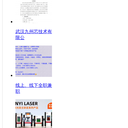
武汉九州芯技术有
限公
线上、线下全职兼
职