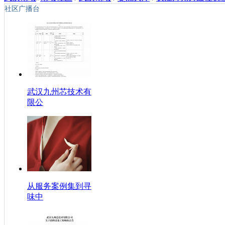
社区广播台
武汉九州芯技术有
限公
从服务案例集到寻
味中