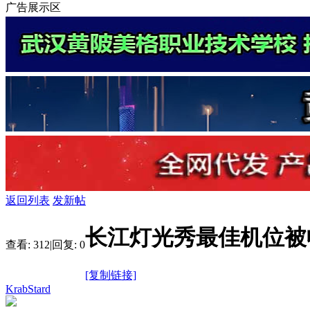
广告展示区
返回列表
发新帖
长江灯光秀最佳机位被
查看:
312
|
回复:
0
[复制链接]
KrabStard