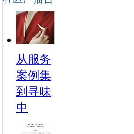
从服务
案例集
到寻味
中