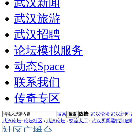
武汉新闻
武汉旅游
武汉招聘
论坛模拟服务
动态
Space
联系我们
传奇专区
搜索
热搜:
武汉论坛
武汉新闻
搜索
武汉论坛
»
论坛社区
›
武汉论坛
›
交流大厅
›
武汉买周黑鸭到底哪
社区广播台