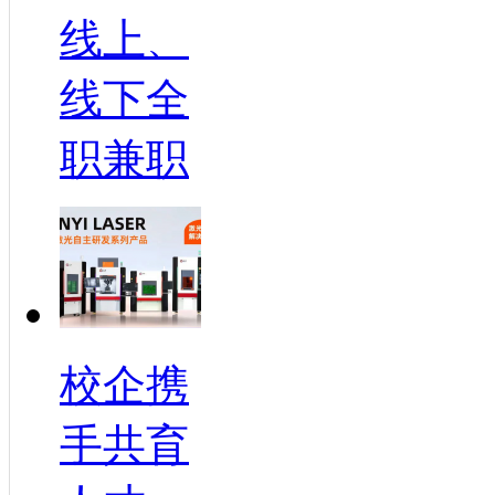
线上、
线下全
职兼职
校企携
手共育