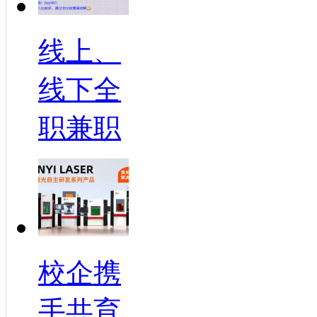
线上、
线下全
职兼职
校企携
手共育