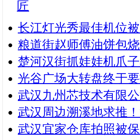
匠
长江灯光秀最佳机位被
粮道街赵师傅油饼包烧麦
楚河汉街抓娃娃机爪子
光谷广场大转盘终于要
武汉九州芯技术有限公
武汉周边溯溪地求推！
武汉宜家仓库拍照被保