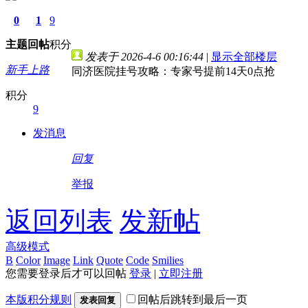
0
1
9
主题
回帖
积分
发表于 2026-4-6 00:16:44
|
显示全部楼层
新手上路
同济医院挂号攻略：专家号提前14天0点抢
积分
9
发消息
回复
举报
返回列表
发新帖
高级模式
B
Color
Image
Link
Quote
Code
Smilies
您需要登录后才可以回帖
登录
|
立即注册
本版积分规则
回帖后跳转到最后一页
发表回复