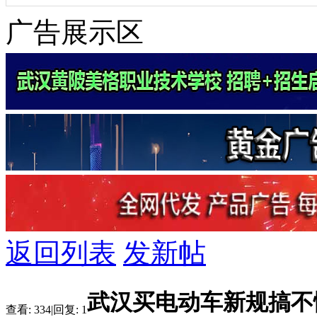
广告展示区
返回列表
发新帖
武汉买电动车新规搞不
查看:
334
|
回复:
1