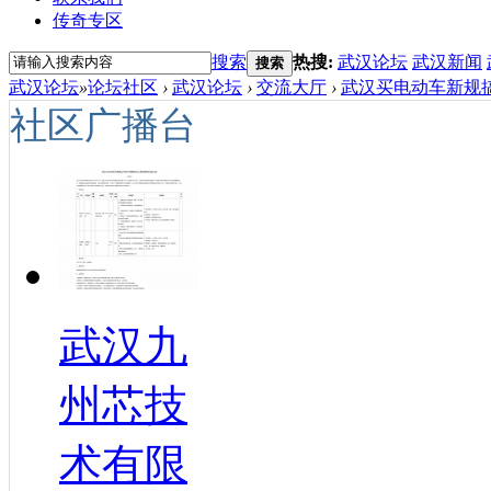
传奇专区
搜索
热搜:
武汉论坛
武汉新闻
搜索
武汉论坛
»
论坛社区
›
武汉论坛
›
交流大厅
›
武汉买电动车新规搞
社区广播台
武汉九
州芯技
术有限