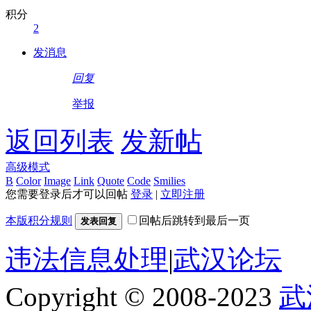
积分
2
发消息
回复
举报
返回列表
发新帖
高级模式
B
Color
Image
Link
Quote
Code
Smilies
您需要登录后才可以回帖
登录
|
立即注册
本版积分规则
回帖后跳转到最后一页
发表回复
违法信息处理
|
武汉论坛
Copyright © 2008-2023
武