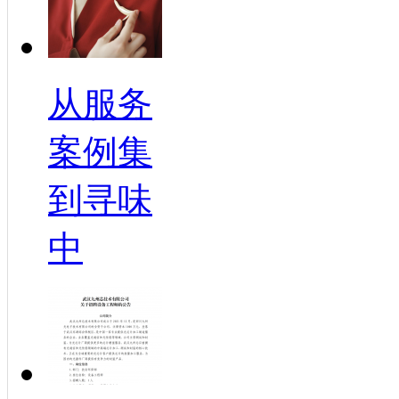
从服务
案例集
到寻味
中