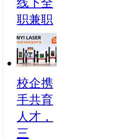
线下全
职兼职
校企携
手共育
人才，
三