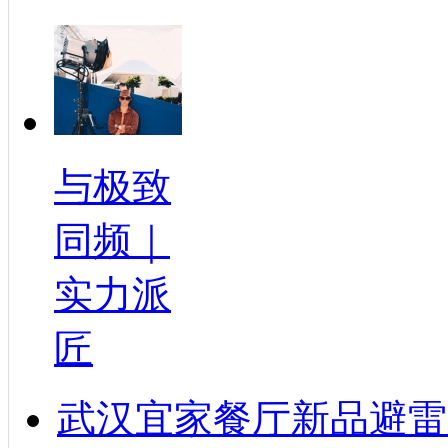
与极致
同频｜
实力派
匠
武汉宜家餐厅新品避雷