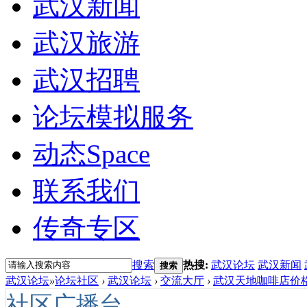
武汉新闻
武汉旅游
武汉招聘
论坛模拟服务
动态
Space
联系我们
传奇专区
搜索
热搜:
武汉论坛
武汉新闻
搜索
武汉论坛
»
论坛社区
›
武汉论坛
›
交流大厅
›
武汉天地咖啡店价格
社区广播台