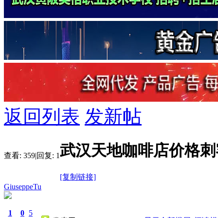
返回列表
发新帖
武汉天地咖啡店价格刺
查看:
359
|
回复:
1
[复制链接]
GiuseppeTu
1
0
5