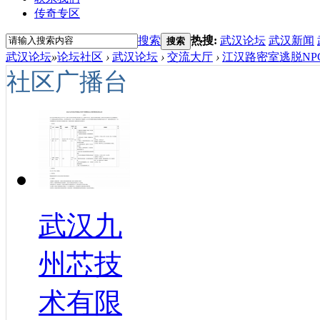
传奇专区
搜索
热搜:
武汉论坛
武汉新闻
搜索
武汉论坛
»
论坛社区
›
武汉论坛
›
交流大厅
›
江汉路密室逃脱NPC
社区广播台
武汉九
州芯技
术有限