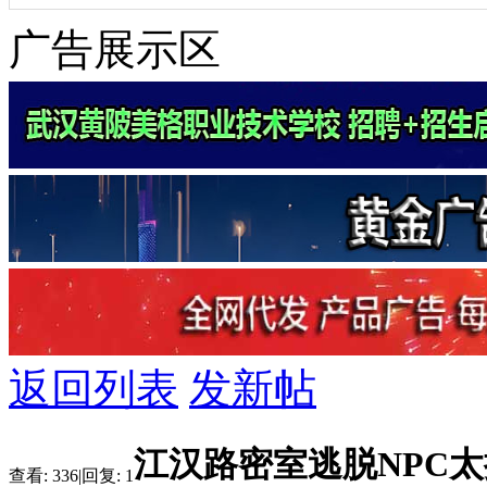
广告展示区
返回列表
发新帖
江汉路密室逃脱NPC
查看:
336
|
回复:
1