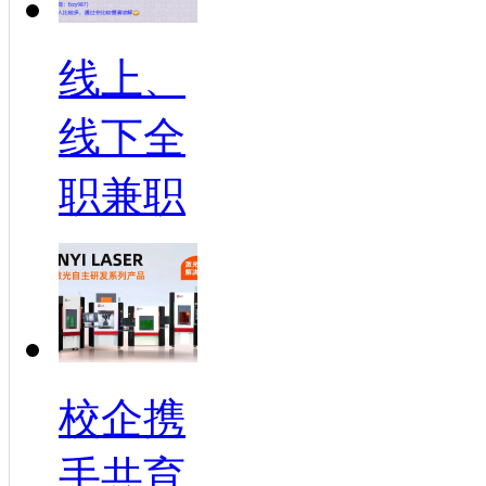
线上、
线下全
职兼职
校企携
手共育