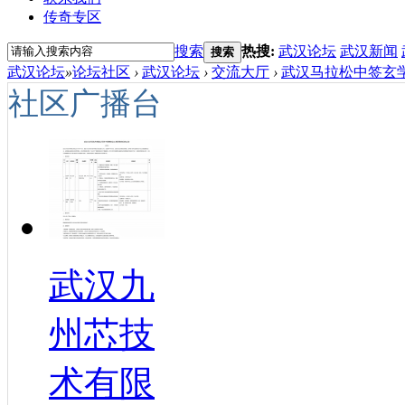
传奇专区
搜索
热搜:
武汉论坛
武汉新闻
搜索
武汉论坛
»
论坛社区
›
武汉论坛
›
交流大厅
›
武汉马拉松中签玄学
社区广播台
武汉九
州芯技
术有限