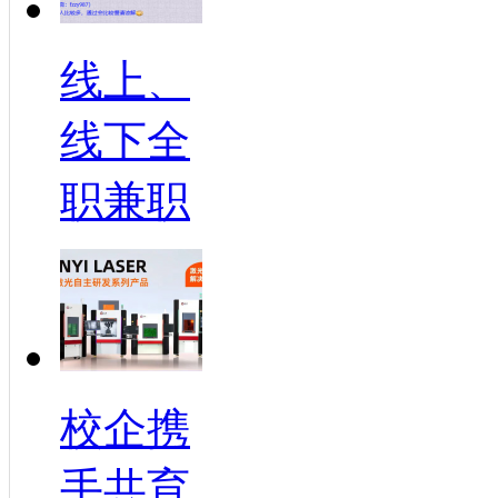
线上、
线下全
职兼职
校企携
手共育