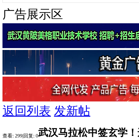
广告展示区
返回列表
发新帖
武汉马拉松中签玄学！
查看:
299
|
回复:
0