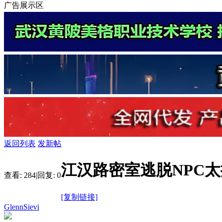
广告展示区
返回列表
发新帖
江汉路密室逃脱NPC
查看:
284
|
回复:
0
[复制链接]
GlennSievi