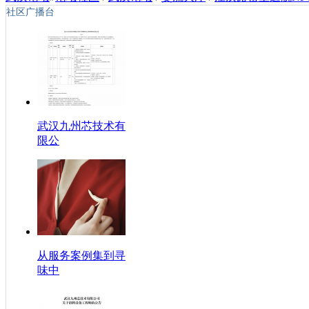
社区广播台
武汉九州芯技术有
限公
从服务案例集到寻
味中