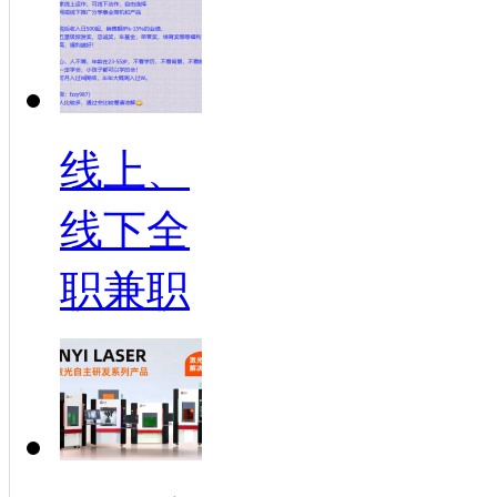
线上、
线下全
职兼职