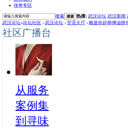
传奇专区
搜索
热搜:
武汉论坛
武汉新闻
搜索
武汉论坛
»
论坛社区
›
武汉论坛
›
交流大厅
›
粮道街赵师傅油饼包烧
社区广播台
从服务
案例集
到寻味