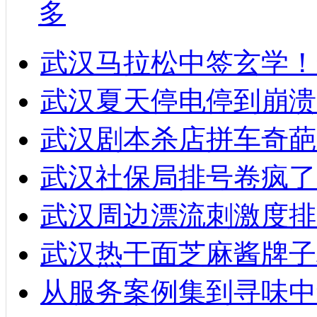
多
武汉马拉松中签玄学！
武汉夏天停电停到崩溃
武汉剧本杀店拼车奇葩
武汉社保局排号卷疯了
武汉周边漂流刺激度排
武汉热干面芝麻酱牌子
从服务案例集到寻味中