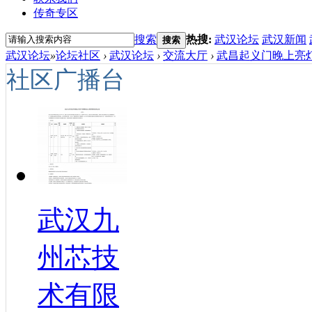
传奇专区
搜索
热搜:
武汉论坛
武汉新闻
搜索
武汉论坛
»
论坛社区
›
武汉论坛
›
交流大厅
›
武昌起义门晚上亮灯
社区广播台
武汉九
州芯技
术有限