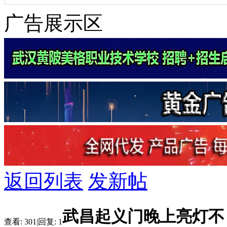
广告展示区
返回列表
发新帖
武昌起义门晚上亮灯不
查看:
301
|
回复:
1