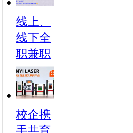
线上、
线下全
职兼职
校企携
手共育