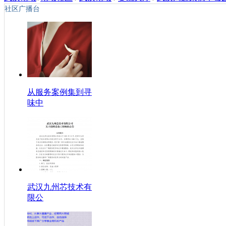
社区广播台
从服务案例集到寻
味中
武汉九州芯技术有
限公