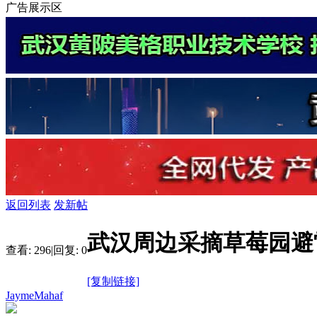
广告展示区
返回列表
发新帖
武汉周边采摘草莓园避
查看:
296
|
回复:
0
[复制链接]
JaymeMahaf