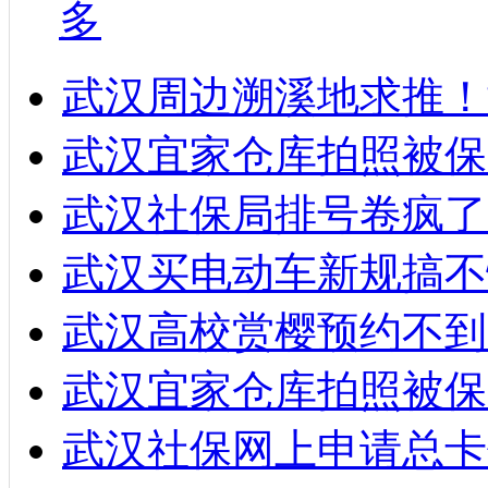
多
武汉周边溯溪地求推！
武汉宜家仓库拍照被保
武汉社保局排号卷疯了
武汉买电动车新规搞不
武汉高校赏樱预约不到
武汉宜家仓库拍照被保
武汉社保网上申请总卡