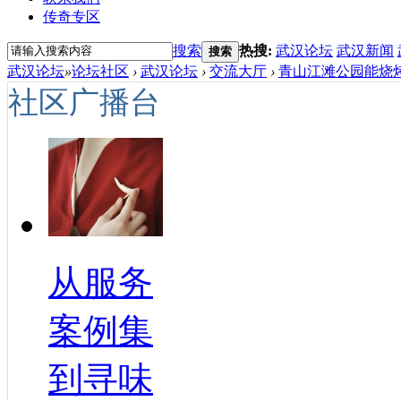
传奇专区
搜索
热搜:
武汉论坛
武汉新闻
搜索
武汉论坛
»
论坛社区
›
武汉论坛
›
交流大厅
›
青山江滩公园能烧烤
社区广播台
从服务
案例集
到寻味