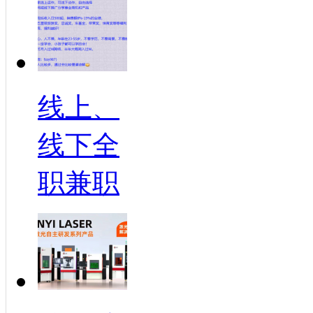
线上、
线下全
职兼职