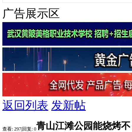
广告展示区
返回列表
发新帖
青山江滩公园能烧烤不
查看:
297
|
回复:
0