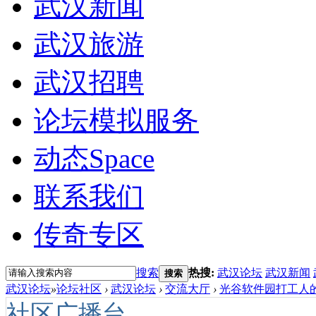
武汉新闻
武汉旅游
武汉招聘
论坛模拟服务
动态
Space
联系我们
传奇专区
搜索
热搜:
武汉论坛
武汉新闻
搜索
武汉论坛
»
论坛社区
›
武汉论坛
›
交流大厅
›
光谷软件园打工人的
社区广播台