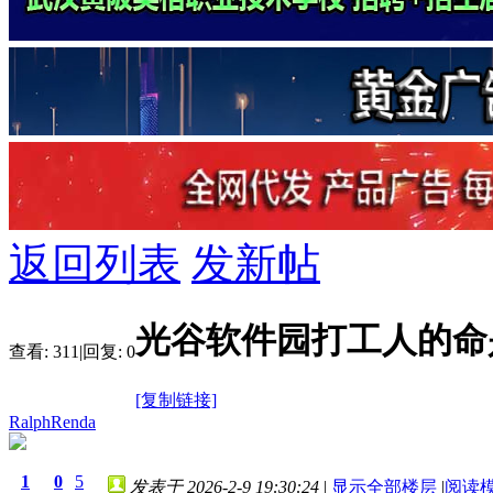
返回列表
发新帖
光谷软件园打工人的命
查看:
311
|
回复:
0
[复制链接]
RalphRenda
1
0
5
发表于 2026-2-9 19:30:24
|
显示全部楼层
|
阅读