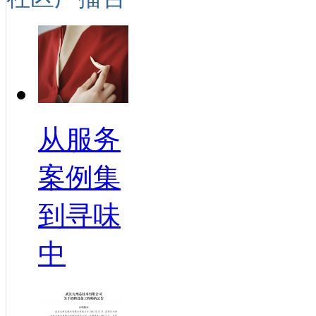
从服务
案例集
到寻味
中