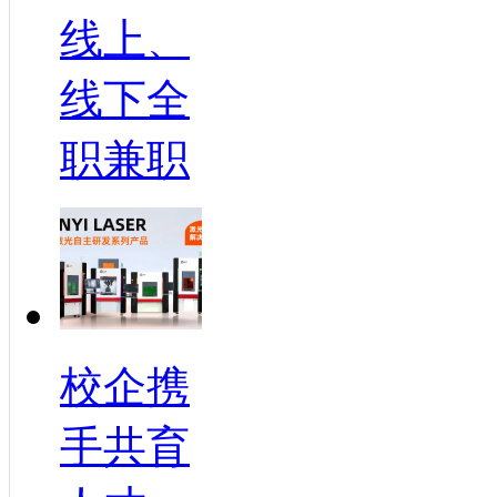
线上、
线下全
职兼职
校企携
手共育