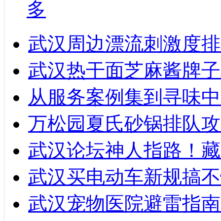
多
武汉周边漂流刺激度排
武汉热干面芝麻酱牌子
从服务案例集到寻味中
万松园夏氏砂锅排队攻
武汉论坛神人指路！藏
武汉买电动车新规搞不
武汉宠物医院避雷指南