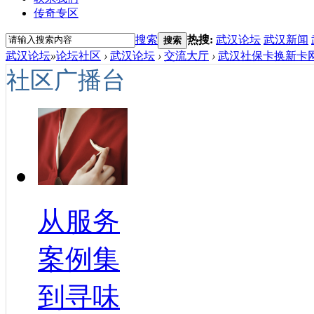
传奇专区
搜索
热搜:
武汉论坛
武汉新闻
搜索
武汉论坛
»
论坛社区
›
武汉论坛
›
交流大厅
›
武汉社保卡换新卡网
社区广播台
从服务
案例集
到寻味