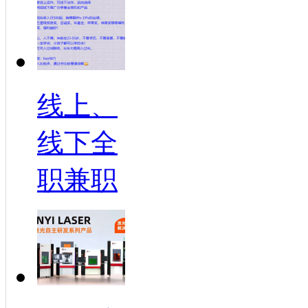
线上、
线下全
职兼职