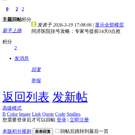
0
2
2
主题
回帖
积分
发表于 2026-3-19 17:08:06
|
显示全部楼层
新手上路
同济医院挂号攻略：专家号提前14天0点抢
积分
2
发消息
回复
举报
返回列表
发新帖
高级模式
B
Color
Image
Link
Quote
Code
Smilies
您需要登录后才可以回帖
登录
|
立即注册
本版积分规则
回帖后跳转到最后一页
发表回复