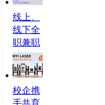
线上、
线下全
职兼职
校企携
手共育