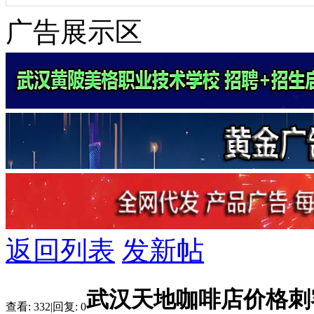
广告展示区
返回列表
发新帖
武汉天地咖啡店价格刺
查看:
332
|
回复:
0