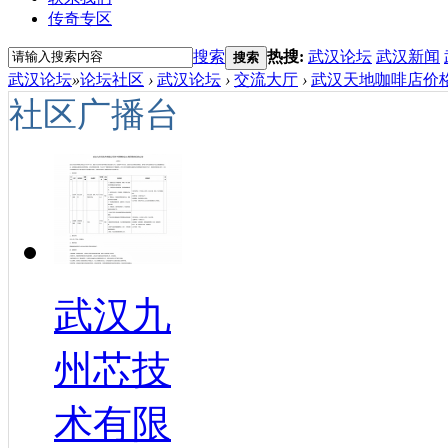
传奇专区
搜索
热搜:
武汉论坛
武汉新闻
搜索
武汉论坛
»
论坛社区
›
武汉论坛
›
交流大厅
›
武汉天地咖啡店价格
社区广播台
武汉九
州芯技
术有限