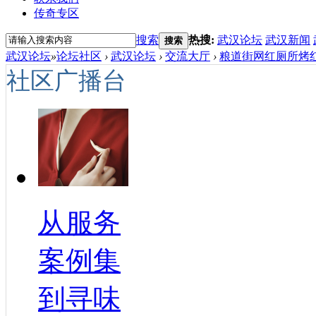
传奇专区
搜索
热搜:
武汉论坛
武汉新闻
搜索
武汉论坛
»
论坛社区
›
武汉论坛
›
交流大厅
›
粮道街网红厕所烤红
社区广播台
从服务
案例集
到寻味