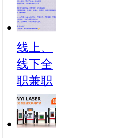
线上、
线下全
职兼职