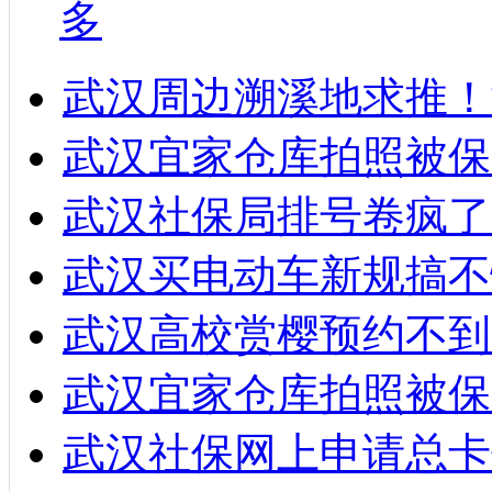
多
武汉周边溯溪地求推！
武汉宜家仓库拍照被保
武汉社保局排号卷疯了
武汉买电动车新规搞不
武汉高校赏樱预约不到
武汉宜家仓库拍照被保
武汉社保网上申请总卡