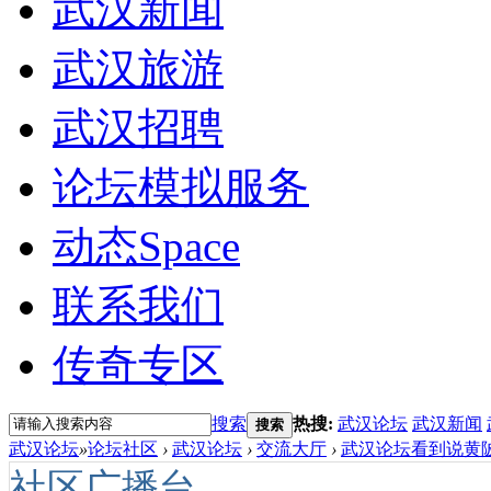
武汉新闻
武汉旅游
武汉招聘
论坛模拟服务
动态
Space
联系我们
传奇专区
搜索
热搜:
武汉论坛
武汉新闻
搜索
武汉论坛
»
论坛社区
›
武汉论坛
›
交流大厅
›
武汉论坛看到说黄陂
社区广播台