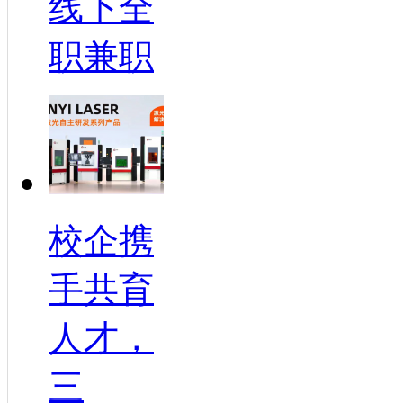
线下全
职兼职
校企携
手共育
人才，
三