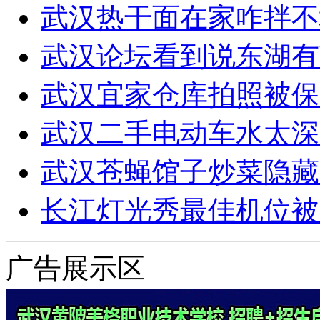
武汉热干面在家咋拌不
武汉论坛看到说东湖有
武汉宜家仓库拍照被保
武汉二手电动车水太深
武汉苍蝇馆子炒菜隐藏
长江灯光秀最佳机位被
广告展示区