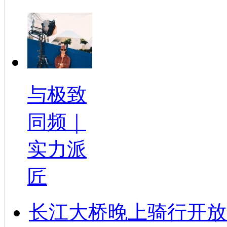
与极致
同频｜
实力派
匠
长江大桥晚上骑行开放