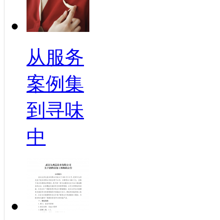
从服务
案例集
到寻味
中