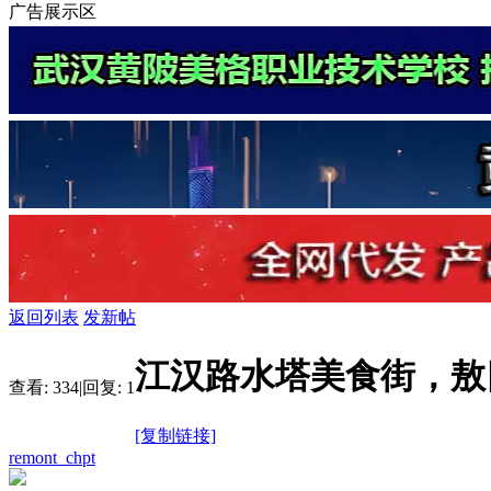
广告展示区
返回列表
发新帖
江汉路水塔美食街，敖四
查看:
334
|
回复:
1
[复制链接]
remont_chpt