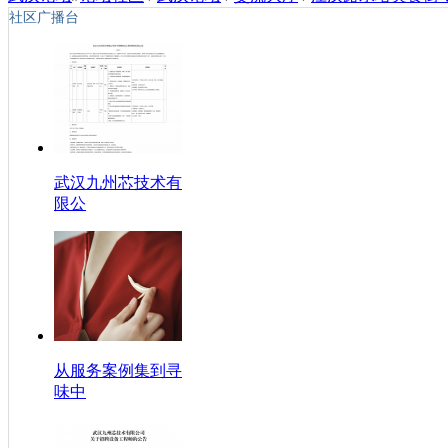
社区广播台
武汉九州芯技术有
限公
从服务案例集到寻
味中