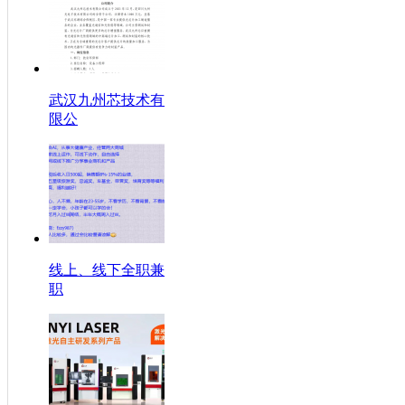
武汉九州芯技术有
限公
线上、线下全职兼
职