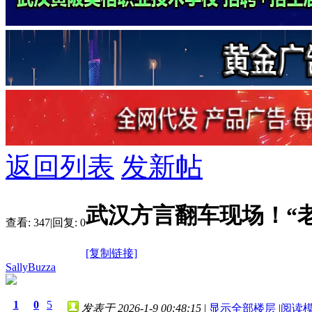
返回列表
发新帖
武汉方言翻车现场！“
查看:
347
|
回复:
0
[复制链接]
SallyBuzza
1
0
5
发表于 2026-1-9 00:48:15
|
显示全部楼层
|
阅读