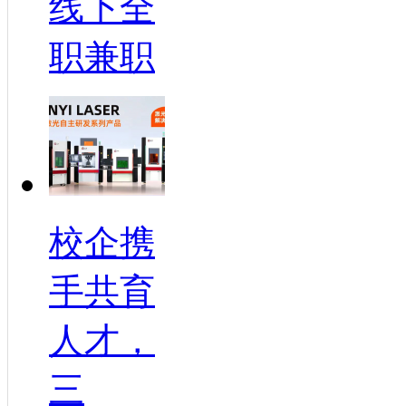
线下全
职兼职
校企携
手共育
人才，
三