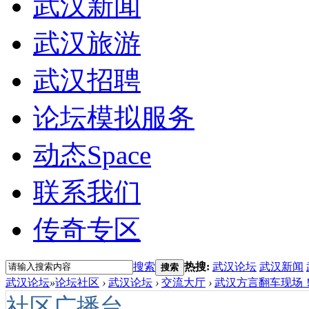
武汉新闻
武汉旅游
武汉招聘
论坛模拟服务
动态
Space
联系我们
传奇专区
搜索
热搜:
武汉论坛
武汉新闻
搜索
武汉论坛
»
论坛社区
›
武汉论坛
›
交流大厅
›
武汉方言翻车现场！
社区广播台