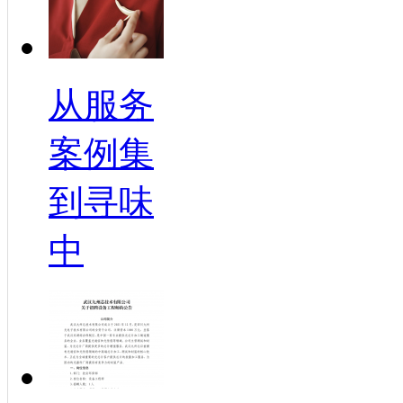
从服务
案例集
到寻味
中