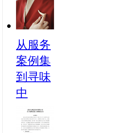
从服务
案例集
到寻味
中