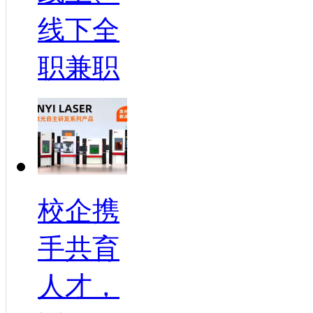
线下全
职兼职
校企携
手共育
人才，