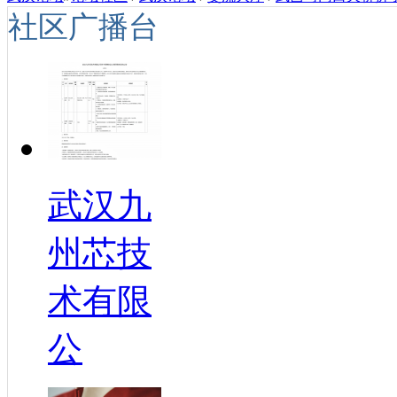
社区广播台
武汉九
州芯技
术有限
公