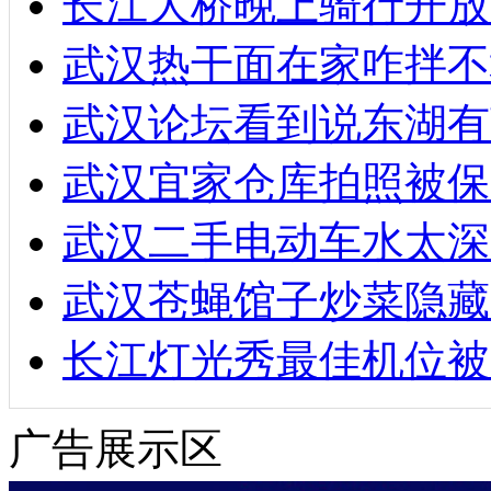
长江大桥晚上骑行开放
武汉热干面在家咋拌不
武汉论坛看到说东湖有
武汉宜家仓库拍照被保
武汉二手电动车水太深
武汉苍蝇馆子炒菜隐藏
长江灯光秀最佳机位被
广告展示区