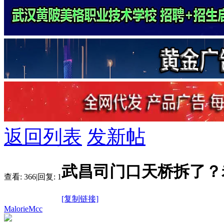
返回列表
发新帖
武昌司门口天桥拆了？
查看:
366
|
回复:
1
[复制链接]
MalorieMcc