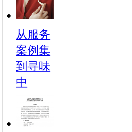
从服务
案例集
到寻味
中