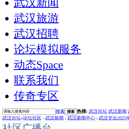
武汉新闻
武汉旅游
武汉招聘
论坛模拟服务
动态
Space
联系我们
传奇专区
搜索
热搜:
武汉论坛
武汉新闻
搜索
武汉论坛
»
论坛社区
›
武汉新闻
›
武汉新闻中心
›
武汉交出2025
社区广播台