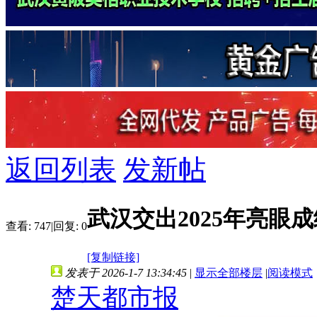
返回列表
发新帖
武汉交出2025年亮眼成
查看:
747
|
回复:
0
[复制链接]
发表于 2026-1-7 13:34:45
|
显示全部楼层
|
阅读模式
楚天都市报