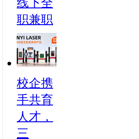
线下全
职兼职
校企携
手共育
人才，
三