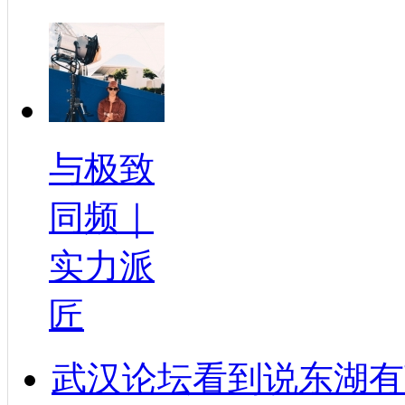
与极致
同频｜
实力派
匠
武汉论坛看到说东湖有