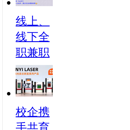
线上、
线下全
职兼职
校企携
手共育