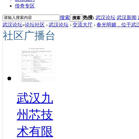
传奇专区
搜索
热搜:
武汉论坛
武汉新闻
搜索
武汉论坛
»
论坛社区
›
武汉论坛
›
交流大厅
›
春光明媚，位于武汉
社区广播台
武汉九
州芯技
术有限