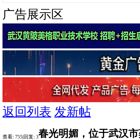
广告展示区
返回列表
发新帖
春光明媚，位于武汉市
查看:
755
|
回复:
3