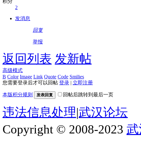
积分
2
发消息
回复
举报
返回列表
发新帖
高级模式
B
Color
Image
Link
Quote
Code
Smilies
您需要登录后才可以回帖
登录
|
立即注册
本版积分规则
回帖后跳转到最后一页
发表回复
违法信息处理
|
武汉论坛
Copyright © 2008-2023
武