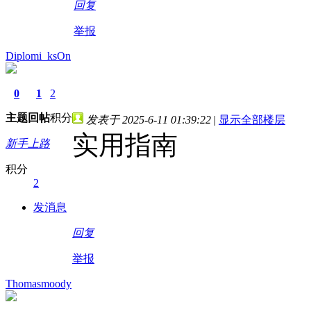
回复
举报
Diplomi_ksOn
0
1
2
主题
回帖
积分
发表于 2025-6-11 01:39:22
|
显示全部楼层
实用指南
新手上路
积分
2
发消息
回复
举报
Thomasmoody