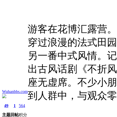
游客在花博汇露营。
穿过浪漫的法式田园
另一番中式风情。记
出古风话剧《不折风
座无虚席。不少小朋
Wuhanbbs.com
到人群中，与观众零
49
1
564
主题
回帖
积分