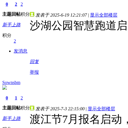
0
2
2
主题
回帖
积分
发表于 2025-6-19 12:21:07
|
显示全部楼层
沙湖公园智慧跑道启
新手上路
积分
2
发消息
回复
举报
Sownsbm
0
1
2
主题
回帖
积分
发表于 2025-7-3 22:15:00
|
显示全部楼层
渡江节7月报名启动
新手上路