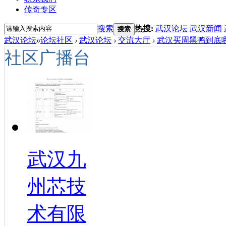
传奇专区
搜索
热搜:
武汉论坛
武汉新闻
搜索
武汉论坛
»
论坛社区
›
武汉论坛
›
交流大厅
›
武汉买周黑鸭到底哪
社区广播台
武汉九
州芯技
术有限