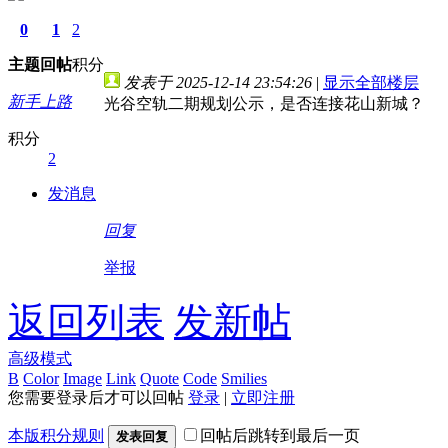
0
1
2
主题
回帖
积分
发表于 2025-12-14 23:54:26
|
显示全部楼层
新手上路
光谷空轨二期规划公示，是否连接花山新城？
积分
2
发消息
回复
举报
返回列表
发新帖
高级模式
B
Color
Image
Link
Quote
Code
Smilies
您需要登录后才可以回帖
登录
|
立即注册
本版积分规则
回帖后跳转到最后一页
发表回复