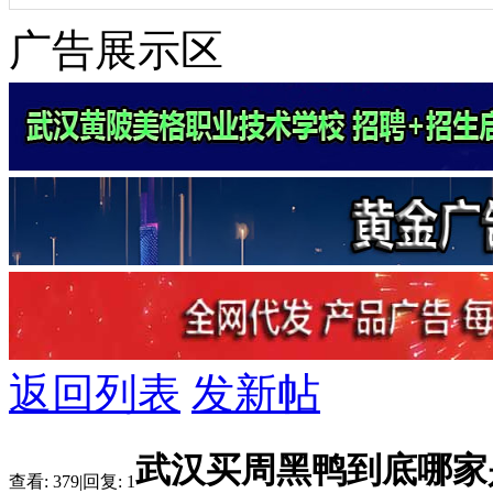
广告展示区
返回列表
发新帖
武汉买周黑鸭到底哪家
查看:
379
|
回复:
1