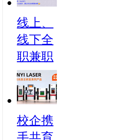
线上、
线下全
职兼职
校企携
手共育