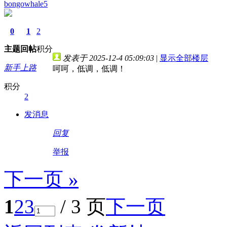
bongowhale5
0
1
2
主题
回帖
积分
发表于 2025-12-4 05:09:03
|
显示全部楼层
新手上路
呵呵，低调，低调！
积分
2
发消息
回复
举报
下一页 »
1
2
3
/ 3 页
下一页