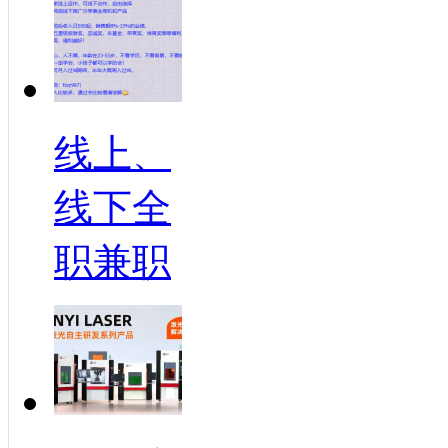
线上、
线下全
职兼职