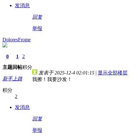
发消息
回复
举报
DoloresFrome
0
1
2
主题
回帖
积分
发表于 2025-12-4 02:01:15
|
显示全部楼层
新手上路
我擦！我要沙发！
积分
2
发消息
回复
举报