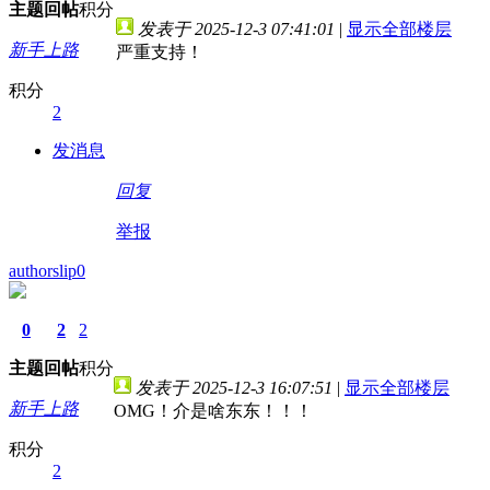
主题
回帖
积分
发表于 2025-12-3 07:41:01
|
显示全部楼层
新手上路
严重支持！
积分
2
发消息
回复
举报
authorslip0
0
2
2
主题
回帖
积分
发表于 2025-12-3 16:07:51
|
显示全部楼层
新手上路
OMG！介是啥东东！！！
积分
2