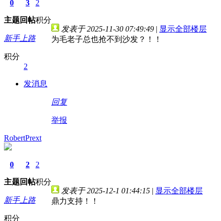
0
3
2
主题
回帖
积分
发表于 2025-11-30 07:49:49
|
显示全部楼层
新手上路
为毛老子总也抢不到沙发？！！
积分
2
发消息
回复
举报
RobertPrext
0
2
2
主题
回帖
积分
发表于 2025-12-1 01:44:15
|
显示全部楼层
新手上路
鼎力支持！！
积分