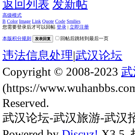
返回列表
发新帖
高级模式
B
Color
Image
Link
Quote
Code
Smilies
您需要登录后才可以回帖
登录
|
立即注册
本版积分规则
回帖后跳转到最后一页
发表回复
违法信息处理
|
武汉论坛
Copyright © 2008-2023
武
(https://www.wuhanbbs.c
Reserved.
武汉论坛-武汉旅游-武汉
Powered by
Discuz!
X3.5