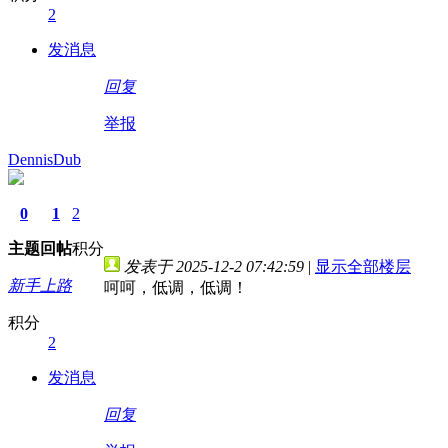
2
发消息
回复
举报
DennisDub
0
1
2
主题
回帖
积分
发表于 2025-12-2 07:42:59
|
显示全部楼层
新手上路
呵呵，低调，低调！
积分
2
发消息
回复