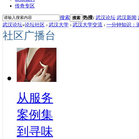
传奇专区
搜索
热搜:
武汉论坛
武汉新闻
搜索
武汉论坛
»
论坛社区
›
武汉大学
›
武汉大学交流
›
一分钟知识：酒
社区广播台
从服务
案例集
到寻味