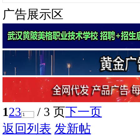
广告展示区
1
2
3
/ 3 页
下一页
返回列表
发新帖