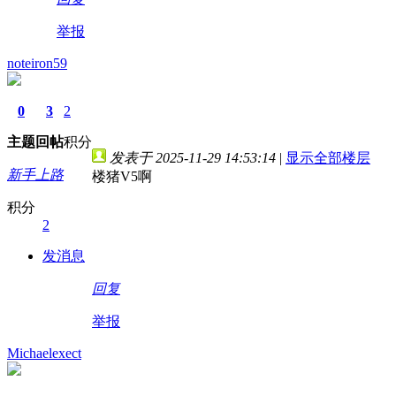
举报
noteiron59
0
3
2
主题
回帖
积分
发表于 2025-11-29 14:53:14
|
显示全部楼层
新手上路
楼猪V5啊
积分
2
发消息
回复
举报
Michaelexect