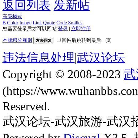
返回列表
发新帖
高级模式
B
Color
Image
Link
Quote
Code
Smilies
您需要登录后才可以回帖
登录
|
立即注册
本版积分规则
回帖后跳转到最后一页
发表回复
违法信息处理
|
武汉论坛
Copyright © 2008-2023
武
(https://www.wuhanbbs.c
Reserved.
武汉论坛-武汉旅游-武汉
Powered by
Discuz!
X3.5