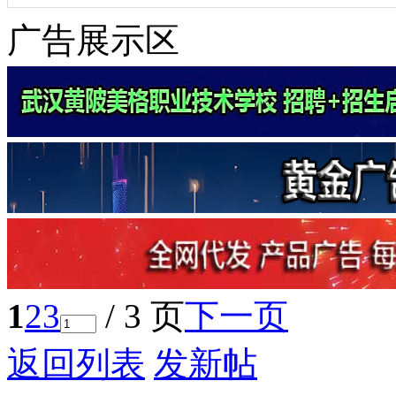
广告展示区
1
2
3
/ 3 页
下一页
返回列表
发新帖