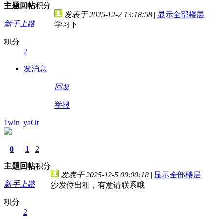
主题
回帖
积分
发表于 2025-12-2 13:18:58
|
显示全部楼层
新手上路
学习下
积分
2
发消息
回复
举报
1win_yaOt
0
1
2
主题
回帖
积分
发表于 2025-12-5 09:00:18
|
显示全部楼层
新手上路
沙发位出租，有意请联系哦
积分
2