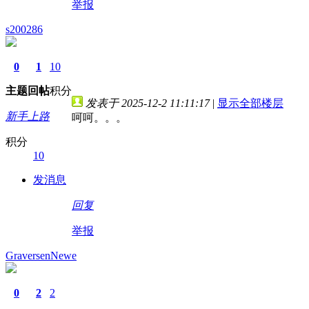
举报
s200286
0
1
10
主题
回帖
积分
发表于 2025-12-2 11:11:17
|
显示全部楼层
新手上路
呵呵。。。
积分
10
发消息
回复
举报
GraversenNewe
0
2
2