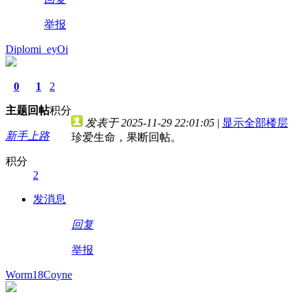
举报
Diplomi_eyOi
0
1
2
主题
回帖
积分
发表于 2025-11-29 22:01:05
|
显示全部楼层
新手上路
珍爱生命，果断回帖。
积分
2
发消息
回复
举报
Worm18Coyne