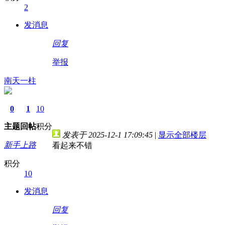
2
发消息
回复
举报
南天一柱
0
1
10
主题
回帖
积分
发表于 2025-12-1 17:09:45
|
显示全部楼层
新手上路
看起来不错
积分
10
发消息
回复