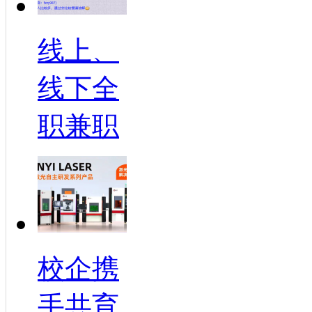
线上、
线下全
职兼职
校企携
手共育