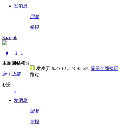
发消息
回复
举报
Sazrqob
0
1
1
主题
回帖
积分
发表于 2025-12-5 14:45:29
|
显示全部楼层
新手上路
路过
积分
1
发消息
回复
举报