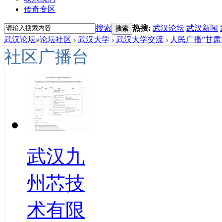
传奇专区
搜索
热搜:
武汉论坛
武汉新闻
搜索
武汉论坛
»
论坛社区
›
武汉大学
›
武汉大学交流
›
人民广播”甘肃
社区广播台
武汉九
州芯技
术有限