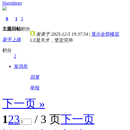
Haroldmer
0
1
2
主题
回帖
积分
发表于 2025-12-5 19:37:54
|
显示全部楼层
新手上路
LZ是天才，坚定完毕
积分
2
发消息
回复
举报
下一页 »
1
2
3
/ 3 页
下一页