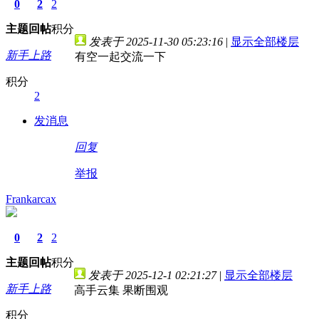
0
2
2
主题
回帖
积分
发表于 2025-11-30 05:23:16
|
显示全部楼层
新手上路
有空一起交流一下
积分
2
发消息
回复
举报
Frankarcax
0
2
2
主题
回帖
积分
发表于 2025-12-1 02:21:27
|
显示全部楼层
新手上路
高手云集 果断围观
积分